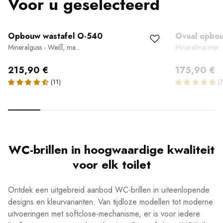
Voor u geselecteerd
Opbouw wastafel O-540
Ovaal opbou
Mineralguss - Weiß, ma...
Mineralmarmer -
215,90 €
175,90 €
WC-brillen in hoogwaardige kwaliteit
voor elk toilet
Ontdek een uitgebreid aanbod WC-brillen in uiteenlopende
designs en kleurvarianten. Van tijdloze modellen tot moderne
uitvoeringen met softclose-mechanisme, er is voor iedere