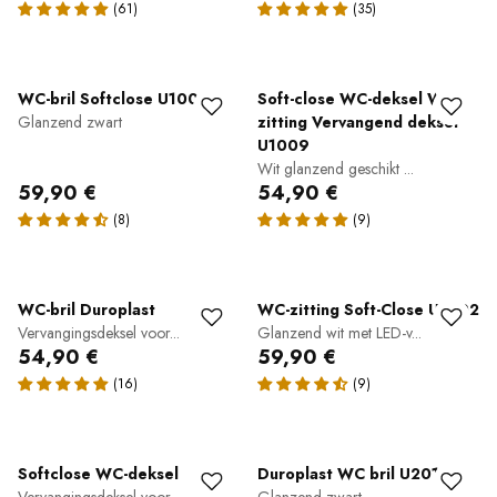
WC-bril Softclose U1002
Soft-close WC-deksel WC-
Glanzend zwart
zitting Vervangend deksel
U1009
Wit glanzend geschikt ...
59,90 €
54,90 €
WC-bril Duroplast
WC-zitting Soft-Close U1002
Vervangingsdeksel voor...
Glanzend wit met LED-v...
54,90 €
59,90 €
Softclose WC-deksel
Duroplast WC bril U2019