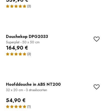
339,90 €
Douchekop DPG2033
Superplat - 50 x 50 cm
164,90 €
Hoofddouche in ABS NT200
32 x 20 cm - 3 straalsoorten
54,90 €