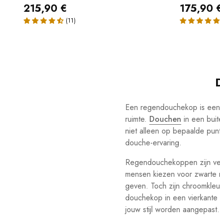
215,90 €
175,90 
Een regendouchekop is een 
ruimte.
Douchen
in een buit
niet alleen op bepaalde pun
douche-ervaring.
Regendouchekoppen zijn verkr
mensen kiezen voor zwarte
geven. Toch zijn chroomkle
douchekop in een vierkante 
jouw stijl worden aangepast.