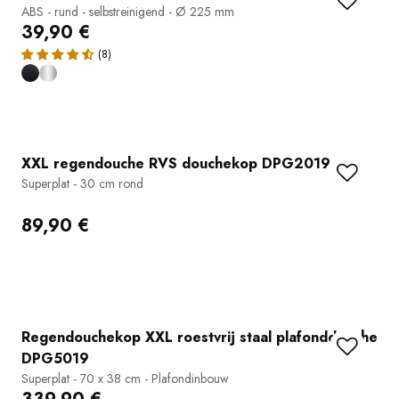
ABS - rund - selbstreinigend - Ø 225 mm
39,90 €
XXL regendouche RVS douchekop DPG2019
Superplat - 30 cm rond
89,90 €
Regendouchekop XXL roestvrij staal plafonddouche
DPG5019
Superplat - 70 x 38 cm - Plafondinbouw