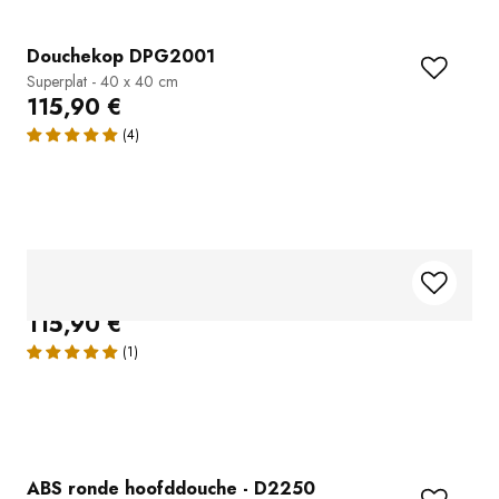
Douchekop DPG2001
Superplat - 40 x 40 cm
115,90 €
Douchekop DPG2051
Superplat - 50 x 30 cm
115,90 €
ABS ronde hoofddouche - D2250