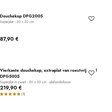
Douchekop DPG2005
Superplat - 30 x 30 cm
87,90 €
Vierkante douchekop, extraplat van roestvrij staal
DPG5005
Superplat in zwart - 50 x 50 cm - plafondinbouw
219,90 €