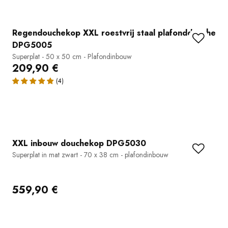
Regendouchekop XXL roestvrij staal plafonddouche
DPG5005
Superplat - 50 x 50 cm - Plafondinbouw
209,90 €
XXL inbouw douchekop DPG5030
Superplat in mat zwart - 70 x 38 cm - plafondinbouw
559,90 €