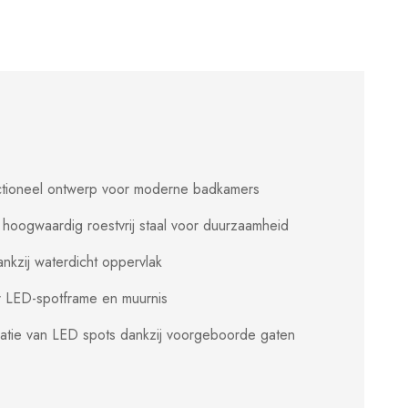
ctioneel ontwerp voor moderne badkamers
 hoogwaardig roestvrij staal voor duurzaamheid
nkzij waterdicht oppervlak
r LED-spotframe en muurnis
latie van LED spots dankzij voorgeboorde gaten