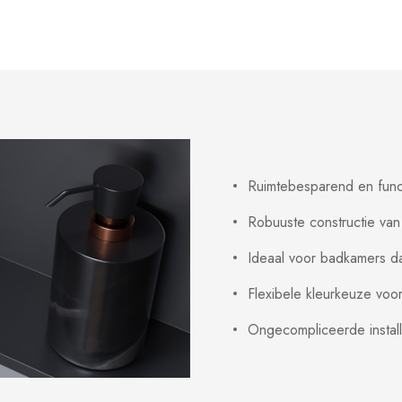
Ruimtebesparend en fun
Robuuste constructie van
Ideaal voor badkamers da
Flexibele kleurkeuze voo
Ongecompliceerde instal