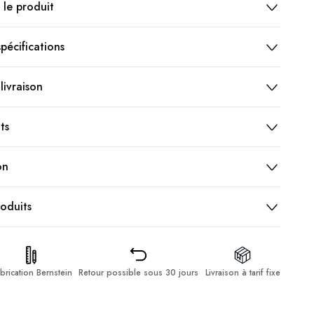
 le produit
pécifications
livraison
ts
on
roduits
brication Bernstein
Retour possible sous 30 jours
Livraison à tarif fixe