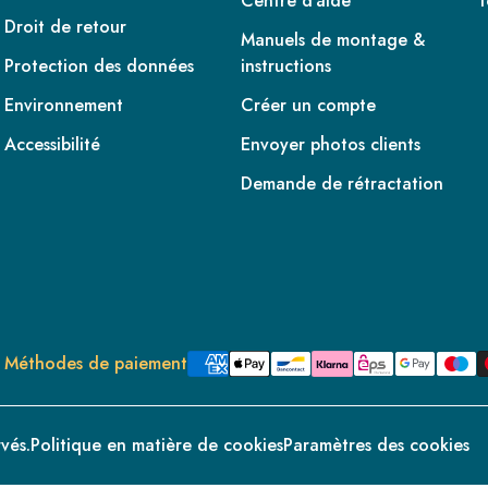
Centre d'aide
T
Droit de retour
Manuels de montage &
Protection des données
instructions
Environnement
Créer un compte
Accessibilité
Envoyer photos clients
Demande de rétractation
Méthodes de paiement
vés.
Politique en matière de cookies
Paramètres des cookies