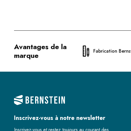
Avantages de la
Fabrication Berns
marque
Inscrivez-vous à notre newsletter
Inscrivez-vous et restez toujours au courant des