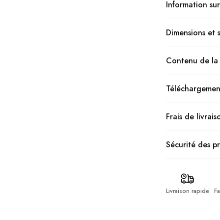
Information sur
Dimensions et s
Contenu de la 
Téléchargemen
Frais de livrais
Sécurité des p
Livraison rapide
Fa