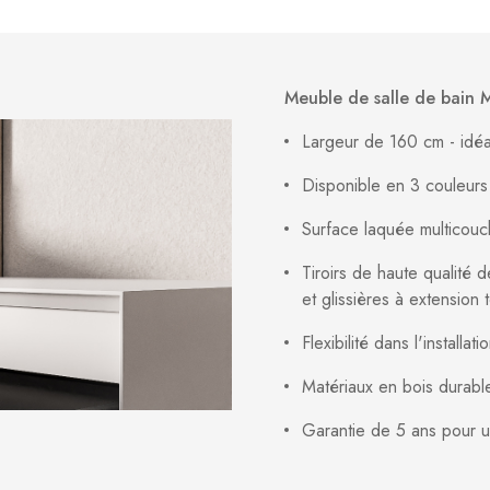
Meuble de salle de bain 
Largeur de 160 cm - idéa
Disponible en 3 couleurs 
Surface laquée multicouch
Tiroirs de haute qualité
et glissières à extension 
Flexibilité dans l'install
Matériaux en bois durabl
Garantie de 5 ans pour un