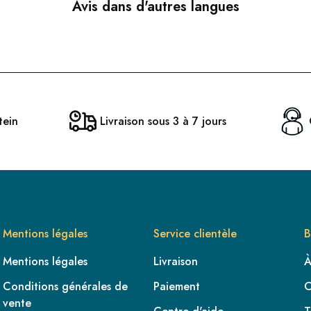
Avis dans d'autres langues
tein
Livraison sous 3 à 7 jours
Mentions légales
Service clientèle
B
Mentions légales
Livraison
À
Conditions générales de
Paiement
C
vente