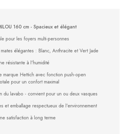
MILOU 160 cm - Spacieux et élégant
le pour les foyers multi-personnes
mates élégantes : Blanc, Anthracite et Vert Jade
e résistante à l'humidité
 de marque Hettich avec fonction push-open
totale pour un confort maximal
ation du lavabo - convient pour un ou deux vasques
es et emballage respectueux de l'environnement
e satisfaction à long terme