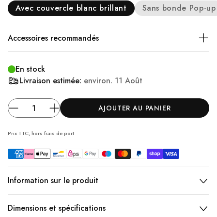
Avec couvercle blanc brillant
Sans bonde Pop-up
Accessoires recommandés
En stock
Livraison estimée:
environ.
11 Août
AJOUTER AU PANIER
Prix TTC, hors frais
de port
Information sur le produit
Dimensions et spécifications