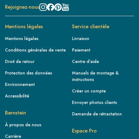
Rejoignez-nous
Mentions légales
Service clientèle
Mentions légales
Livraison
Conditions générales de vente
Paiement
Droit de retour
Centre d'aide
Protection des données
Manuels de montage &
instructions
Environnement
Créer un compte
Accessibilité
Envoyer photos clients
FR
Bernstein
Demande de rétractation
IE
À propos de nous
IT
Espace Pro
Carrière
NL